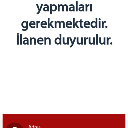
yapmaları
gerekmektedir.
İlanen duyurulur.
Adres