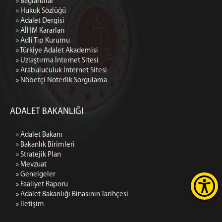
» Bağlantılar
» Hukuk Sözlüğü
» Adalet Dergisi
» AİHM Kararları
» Adli Tıp Kurumu
» Türkiye Adalet Akademisi
» Uzlaştırma İnternet Sitesi
» Arabuluculuk İnternet Sitesi
» Nöbetçi Noterlik Sorgulama
ADALET BAKANLIĞI
» Adalet Bakanı
» Bakanlık Birimleri
» Stratejik Plan
» Mevzuat
» Genelgeler
» Faaliyet Raporu
» Adalet Bakanlığı Binasının Tarihçesi
» İletişim