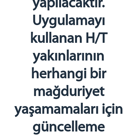
yapılacaktır.
Uygulamayı
kullanan H/T
yakınlarının
herhangi bir
mağduriyet
yaşamamaları için
güncelleme