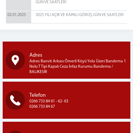
GÜN VE SAATLERİ
02.01.2025
2025 YILI AÇIK VE KAPALI GÖRÜŞ GÜN VE SAATLERİ
Adres
Adres Banvit Arkası Ömerli Köyü Yolu Üzeri Bandırma 1
Nolu T Tipi Kapalı Ceza İnfaz Kurumu Bandırma /
BALIKESİR
Telefon
0266 733 84 61 - 62- 63
0266 733 84 67