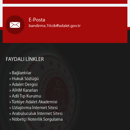
E-Posta
bandirma.1ttcik
adalet.gov.tr
FAYDALI LİNKLER
» Bağlantılar
» Hukuk Sözlüğü
» Adalet Dergisi
» AİHM Kararları
» Adli Tıp Kurumu
» Türkiye Adalet Akademisi
» Uzlaştırma İnternet Sitesi
» Arabuluculuk İnternet Sitesi
» Nöbetçi Noterlik Sorgulama